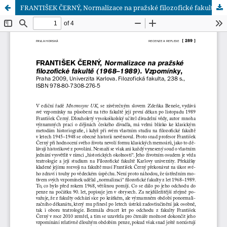
FRANTIŠEK ČERNÝ, Normalizace na pražské filozofické fakultě (1968–1989). Vzpomínky