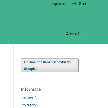
Registrace
Přihlášení
Hledání
On-line odeslání příspěvku do
časopisu
Informace
Pro čtenáře
Pro autory