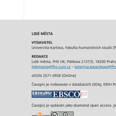
LIDÉ MĚSTA
VYDAVATEL
Univerzita Karlova, Fakulta humanitních studií (
REDAKCE
Lidé města, FHS UK, Pátkova 2137/5, 18200 Prah
lidemesta@fhs.cuni.cz
–
katerina.kovarikova@fhs
eISSN 2571-0958 (Online)
Časopis je indexován v databázích DOAJ, ERIH 
Časopis je vydáván jako diamond open access. J