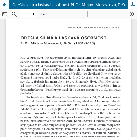
Odešla silná a laskavá osobnost PhDr. Mirjam Moravcová, DrSc.