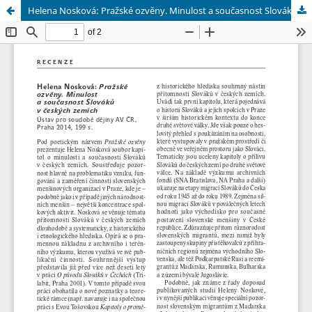
Helena Nosková: Pražské ozvěny. Minulost a současnost Slováků v českých zemích