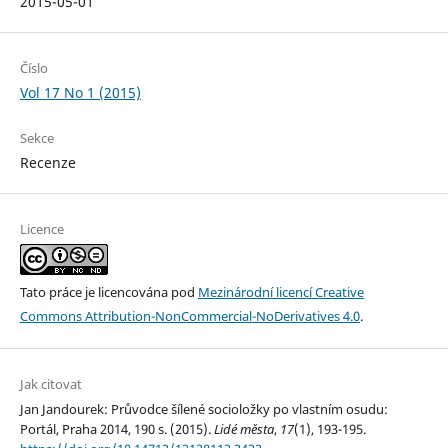
2015-05-01
Číslo
Vol 17 No 1 (2015)
Sekce
Recenze
Licence
Tato práce je licencována pod
Mezinárodní licencí Creative
Commons Attribution-NonCommercial-NoDerivatives 4.0
.
Jak citovat
Jan Jandourek: Průvodce šílené socioložky po vlastním osudu:
Portál, Praha 2014, 190 s. (2015).
Lidé města
,
17
(1), 193-195.