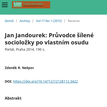
Domů
/
Archivy
/
Vol 17 No 1 (2015)
/
Recenze
Jan Jandourek: Průvodce šílené
socioložky po vlastním osudu
Portál, Praha 2014, 190 s.
Zdeněk R. Nešpor
DOI:
https://doi.org/10.14712/12128112.3422
Abstrakt