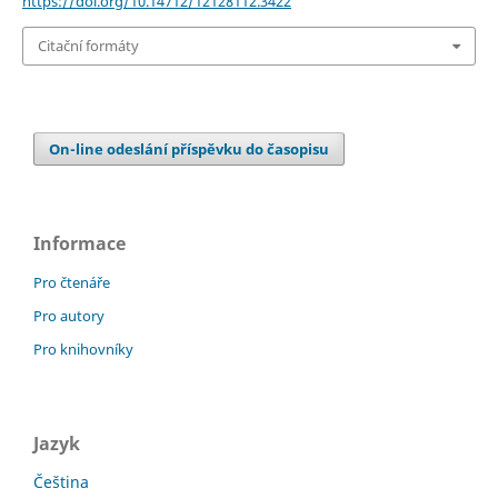
https://doi.org/10.14712/12128112.3422
Citační formáty
On-line odeslání příspěvku do časopisu
Informace
Pro čtenáře
Pro autory
Pro knihovníky
Jazyk
Čeština