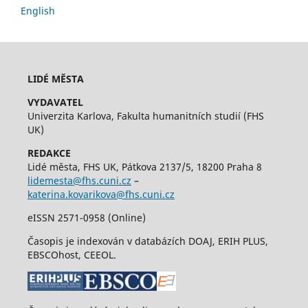
English
LIDÉ MĚSTA
VYDAVATEL
Univerzita Karlova, Fakulta humanitních studií (FHS
UK)
REDAKCE
Lidé města, FHS UK, Pátkova 2137/5, 18200 Praha 8
lidemesta@fhs.cuni.cz
–
katerina.kovarikova@fhs.cuni.cz
eISSN 2571-0958 (Online)
Časopis je indexován v databázích DOAJ, ERIH PLUS,
EBSCOhost, CEEOL.