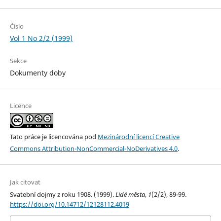
Číslo
Vol 1 No 2/2 (1999)
Sekce
Dokumenty doby
Licence
Tato práce je licencována pod
Mezinárodní licencí Creative
Commons Attribution-NonCommercial-NoDerivatives 4.0
.
Jak citovat
Svatební dojmy z roku 1908. (1999).
Lidé města
,
1
(2/2), 89-99.
https://doi.org/10.14712/12128112.4019