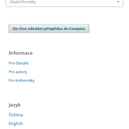
Citační formáty
On-line odeslání příspěvku do časopisu
Informace
Pro čtenáře
Pro autory
Pro knihovníky
Jazyk
Čeština
English