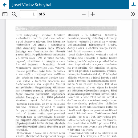
Josef Václav Scheybal