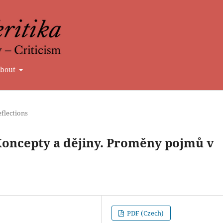
bout
flections
oncepty a dějiny. Proměny pojmů v
PDF (Czech)