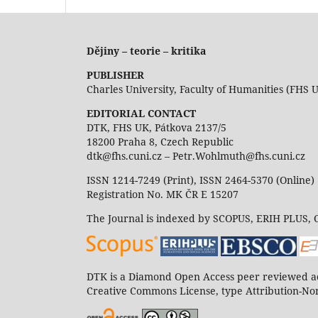
Dějiny – teorie – kritika
PUBLISHER
Charles University, Faculty of Humanities (FHS 
EDITORIAL CONTACT
DTK, FHS UK, Pátkova 2137/5
18200 Praha 8, Czech Republic
dtk@fhs.cuni.cz – Petr.Wohlmuth@fhs.cuni.cz
ISSN 1214-7249 (Print), ISSN 2464-5370 (Online)
Registration No. MK ČR E 15207
The Journal is indexed by SCOPUS, ERIH PLUS,
DTK is a Diamond Open Access peer reviewed ac
Creative Commons License, type Attribution-Non