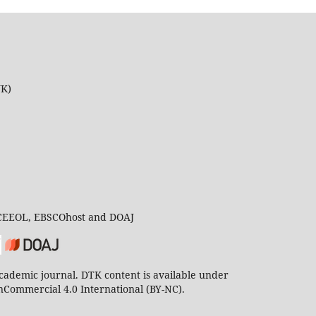
UK)
 CEEOL, EBSCOhost and DOAJ
ademic journal. DTK content is available under
Commercial 4.0 International (BY-NC).