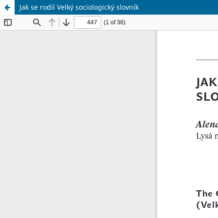
Jak se rodil Velký sociologický slovník