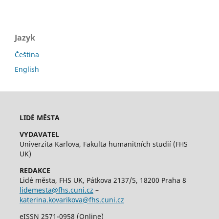
Jazyk
Čeština
English
LIDÉ MĚSTA
VYDAVATEL
Univerzita Karlova, Fakulta humanitních studií (FHS
UK)
REDAKCE
Lidé města, FHS UK, Pátkova 2137/5, 18200 Praha 8
lidemesta@fhs.cuni.cz
–
katerina.kovarikova@fhs.cuni.cz
eISSN 2571-0958 (Online)