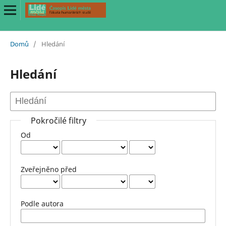
Domů
/
Hledání
Hledání
Pokročilé filtry
Od
Zveřejněno před
Podle autora