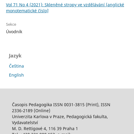
Vol 71 No 4 (2021): Skleněné stropy ve vzdělávání (anglické
monotematické číslo¨)
Sekce
Úvodník
Jazyk
Čeština
English
Časopis Pedagogika ISSN 0031-3815 (Print), ISSN
2336-2189 (Online)
Univerzita Karlova v Praze, Pedagogická fakulta,
Vydavatelství
M. D. Rettigové 4, 116 39 Praha 1