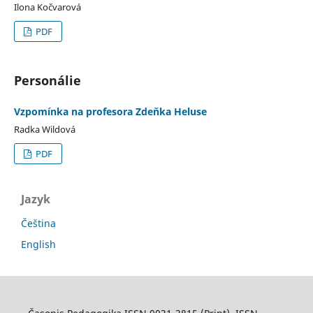
Ilona Kočvarová
PDF
Personálie
Vzpomínka na profesora Zdeňka Heluse
Radka Wildová
PDF
Jazyk
Čeština
English