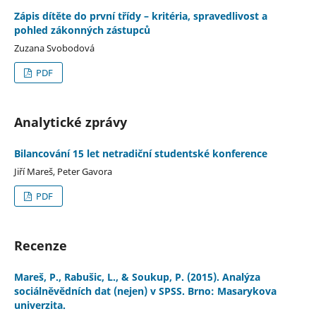
Zápis dítěte do první třídy – kritéria, spravedlivost a
pohled zákonných zástupců
Zuzana Svobodová
PDF
Analytické zprávy
Bilancování 15 let netradiční studentské konference
Jiří Mareš, Peter Gavora
PDF
Recenze
Mareš, P., Rabušic, L., & Soukup, P. (2015). Analýza
sociálněvědních dat (nejen) v SPSS. Brno: Masarykova
univerzita.