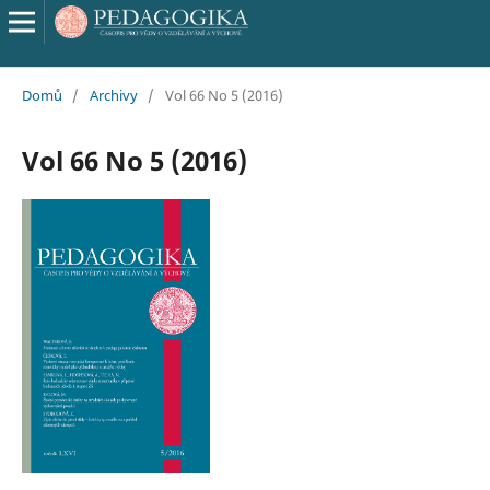
Domů
/
Archivy
/
Vol 66 No 5 (2016)
Vol 66 No 5 (2016)