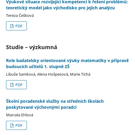
Výukové situace rozvíjející kompetenci k řešení problémů:
teoretický model jako východisko pro jejich analýzu
Tereza Češková
PDF
Studie – výzkumná
Role badatelsky orientované výuky matematiky v přípravě
budoucích učitelů 1. stupně ZŠ
Libuše Samková, Alena Hošpesová, Marie Tichá
PDF
Školní poradenské služby na středních školách
poskytované výchovnými poradci
Marcela Ehlová
PDF