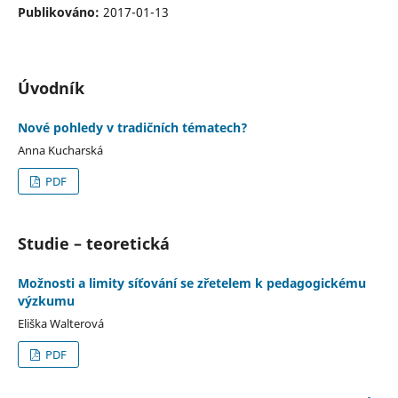
Publikováno:
2017-01-13
Úvodník
Nové pohledy v tradičních tématech?
Anna Kucharská
PDF
Studie – teoretická
Možnosti a limity síťování se zřetelem k pedagogickému
výzkumu
Eliška Walterová
PDF