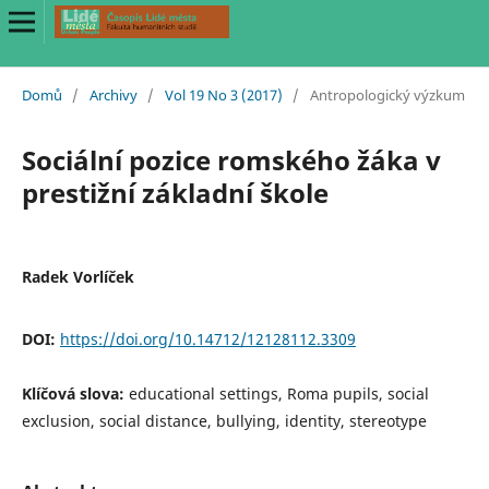
Domů
/
Archivy
/
Vol 19 No 3 (2017)
/
Antropologický výzkum
Sociální pozice romského žáka v
prestižní základní škole
Radek Vorlíček
DOI:
https://doi.org/10.14712/12128112.3309
Klíčová slova:
educational settings, Roma pupils, social
exclusion, social distance, bullying, identity, stereotype