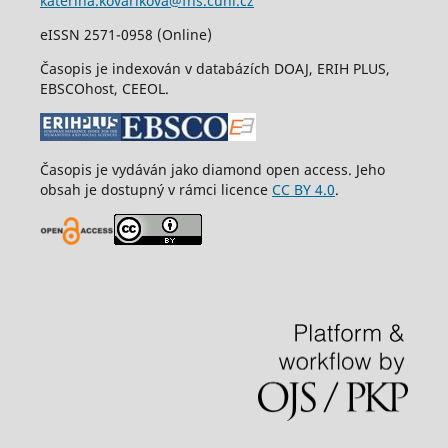
katerina.kovarikova@fhs.cuni.cz
eISSN 2571-0958 (Online)
Časopis je indexován v databázích DOAJ, ERIH PLUS,
EBSCOhost, CEEOL.
Časopis je vydáván jako diamond open access. Jeho
obsah je dostupný v rámci licence
CC BY 4.0
.