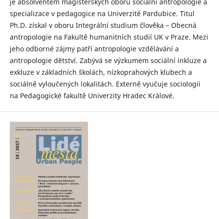
je absolventem magisterských oborů sociální antropologie a
specializace v pedagogice na Univerzitě Pardubice. Titul
Ph.D. získal v oboru Integrální studium člověka – Obecná
antropologie na Fakultě humanitních studií UK v Praze. Mezi
jeho odborné zájmy patří antropologie vzdělávání a
antropologie dětství. Zabývá se výzkumem sociální inkluze a
exkluze v základních školách, nízkoprahových klubech a
sociálně vyloučených lokalitách. Externě vyučuje sociologii
na Pedagogické fakultě Univerzity Hradec Králové.