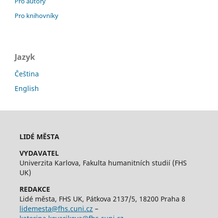
Pro autory
Pro knihovníky
Jazyk
Čeština
English
LIDÉ MĚSTA
VYDAVATEL
Univerzita Karlova, Fakulta humanitních studií (FHS
UK)
REDAKCE
Lidé města, FHS UK, Pátkova 2137/5, 18200 Praha 8
lidemesta@fhs.cuni.cz
–