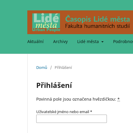
Aktuální
Archivy
Lidé města
Podrobno
Domů
/
Přihlášení
Přihlášení
Povinná pole jsou označena hvězdičkou:
*
Uživatelské jméno nebo email
*