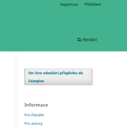
Registrace
Přihlášení
Hledání
On-line odeslání příspěvku do
časopisu
Informace
Pro čtenáře
Pro autory