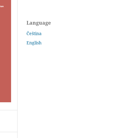
Language
Čeština
English