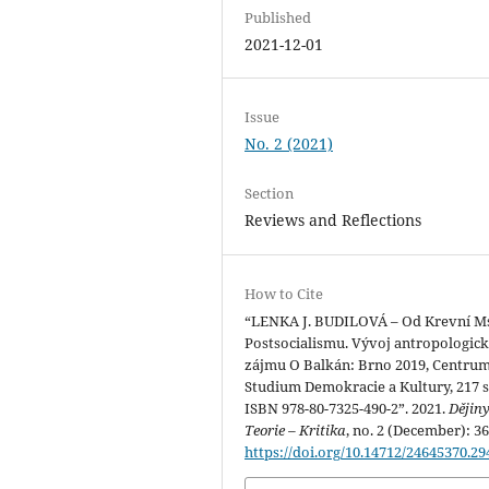
Published
2021-12-01
Issue
No. 2 (2021)
Section
Reviews and Reflections
How to Cite
“LENKA J. BUDILOVÁ – Od Krevní M
Postsocialismu. Vývoj antropologic
zájmu O Balkán: Brno 2019, Centru
Studium Demokracie a Kultury, 217 s.
ISBN 978-80-7325-490-2”. 2021.
Dějiny
Teorie – Kritika
, no. 2 (December): 36
https://doi.org/10.14712/24645370.29