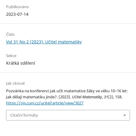
Publikováno
2023-07-14
Číslo
Vol 31 No 2 (2023): Učitel matematiky
Sekce
Krátká sdělení
Jak citovat
Pozvánka na konferenci Jak učit matematice žáky ve věku 10–16 let:
Jak dělají matematiku jinde?. (2023).
Učitel Matematiky
,
31
(2), 158.
https://ojs.cuni.cz/ucitel/article/view/3027
Citační formáty