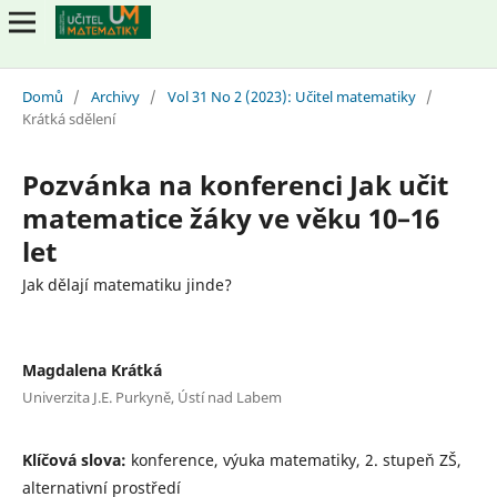
Domů
/
Archivy
/
Vol 31 No 2 (2023): Učitel matematiky
/
Krátká sdělení
Pozvánka na konferenci Jak učit
matematice žáky ve věku 10–16
let
Jak dělají matematiku jinde?
Magdalena Krátká
Univerzita J.E. Purkyně, Ústí nad Labem
Klíčová slova:
konference, výuka matematiky, 2. stupeň ZŠ,
alternativní prostředí