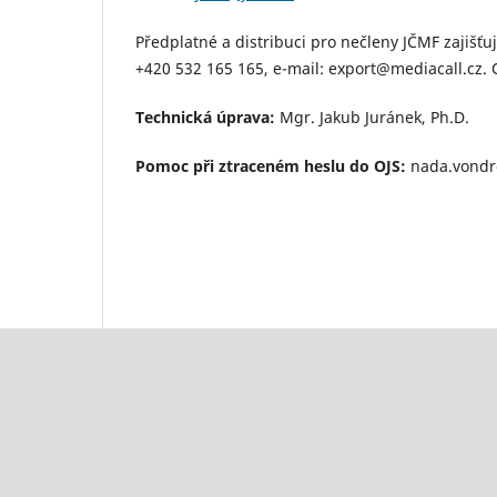
Předplatné a distribuci pro nečleny JČMF zajišťuj
+420 532 165 165, e-mail: export@mediacall.cz. 
Technická úprava:
Mgr. Jakub Juránek, Ph.D.
Pomoc při ztraceném heslu do OJS:
nada.vondr