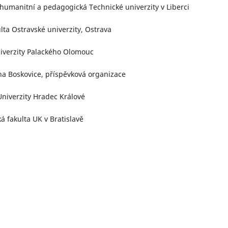
-humanitní a pedagogická Technické univerzity v Liberci
lta Ostravské univerzity, Ostrava
niverzity Palackého Olomouc
na Boskovice, příspěvková organizace
Univerzity Hradec Králové
á fakulta UK v Bratislavě