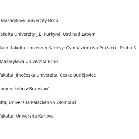
 Masarykovy univerzity Brno
akulta Univerzity J.E. Purkyně, Ústí nad Labem
kální fakulta Univerzity Karlovy; Gymnázium Na Pražačce, Praha 3
, Masarykova Univerzita Brno
akulta, Jihočeská Univerzita, České Budějovice
 Komenského v Bratislavě
ulta, Univerzita Palackého v Olomouci
akulta, Univerzita Karlova