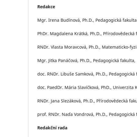
Redakce
Mgr. Irena Budínová, Ph.D., Pedagogická fakulta
PhDr. Magdalena Krátká, Ph.D., Přírodovědecká f
RNDr. Vlasta Moravcová, Ph.D., Matematicko-fyzi
Mgr. Jitka Panáčová, Ph.D., Pedagogická fakulta
doc. RNDr. Libuše Samková, Ph.D., Pedagogická f
doc. PaedDr. Mária Slavíčková, PhD., Univerzita
RNDr. Jana Slezáková, Ph.D., Přírodovědecká fak
prof. RNDr. Naďa Vondrová, Ph.D., Pedagogická f
Redakční rada