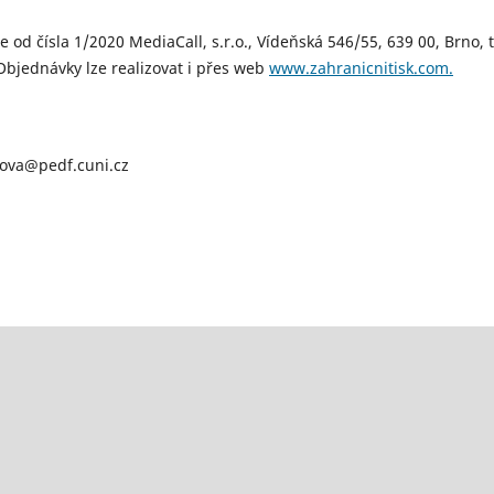
e od čísla 1/2020 MediaCall, s.r.o., Vídeňská 546/55, 639 00, Brno, t
Objednávky lze realizovat i přes web
www.zahranicnitisk.com.
ova@pedf.cuni.cz