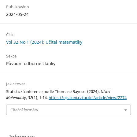
Publikováno
2024-05-24
Číslo
Vol 32 No 1 (2024): Učitel matematiky
Sekce
Původní odborné články
Jak citovat
Statistická inference podle Thomase Bayese. (2024).
Učitel
Matematiky
,
32
(1), 1-14.
https://ojs.cuni.cz/ucitel/article/view/2274
Citační formáty
Informace