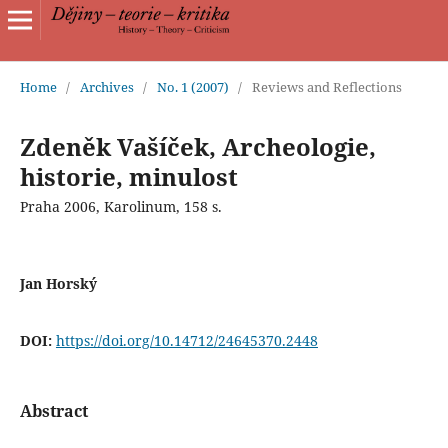
Home
/
Archives
/
No. 1 (2007)
/
Reviews and Reflections
Zdeněk Vašíček, Archeologie,
historie, minulost
Praha 2006, Karolinum, 158 s.
Jan Horský
DOI:
https://doi.org/10.14712/24645370.2448
Abstract