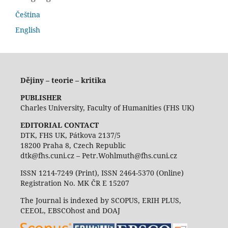
Čeština
English
Dějiny – teorie – kritika
PUBLISHER
Charles University, Faculty of Humanities (FHS UK)
EDITORIAL CONTACT
DTK, FHS UK, Pátkova 2137/5
18200 Praha 8, Czech Republic
dtk@fhs.cuni.cz – Petr.Wohlmuth@fhs.cuni.cz
ISSN 1214-7249 (Print), ISSN 2464-5370 (Online)
Registration No. MK ČR E 15207
The Journal is indexed by SCOPUS, ERIH PLUS,
CEEOL, EBSCOhost and DOAJ