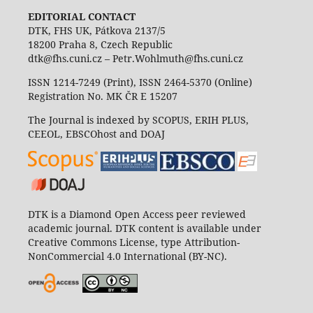
EDITORIAL CONTACT
DTK, FHS UK, Pátkova 2137/5
18200 Praha 8, Czech Republic
dtk@fhs.cuni.cz – Petr.Wohlmuth@fhs.cuni.cz
ISSN 1214-7249 (Print), ISSN 2464-5370 (Online)
Registration No. MK ČR E 15207
The Journal is indexed by SCOPUS, ERIH PLUS,
CEEOL, EBSCOhost and DOAJ
DTK is a Diamond Open Access peer reviewed
academic journal. DTK content is available under
Creative Commons License, type Attribution-
NonCommercial 4.0 International (BY-NC).