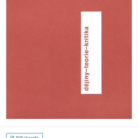
PDF (Czech)