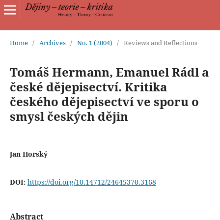
Home
/
Archives
/
No. 1 (2004)
/
Reviews and Reflections
Tomáš Hermann, Emanuel Rádl a
české dějepisectví. Kritika
českého dějepisectví ve sporu o
smysl českých dějin
Jan Horský
DOI:
https://doi.org/10.14712/24645370.3168
Abstract