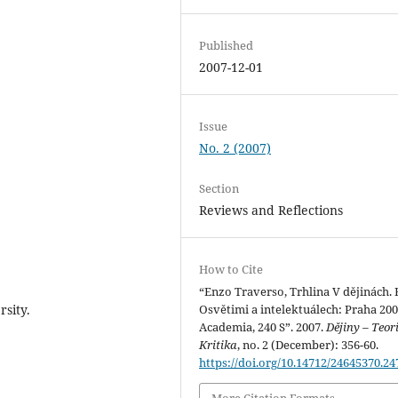
Published
2007-12-01
Issue
No. 2 (2007)
Section
Reviews and Reflections
How to Cite
“Enzo Traverso, Trhlina V dějinách. 
rsity.
Osvětimi a intelektuálech: Praha 200
Academia, 240 S”. 2007.
Dějiny – Teori
Kritika
, no. 2 (December): 356-60.
https://doi.org/10.14712/24645370.24