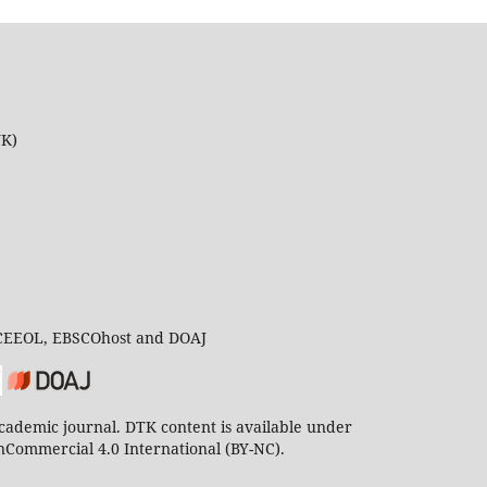
UK)
 CEEOL, EBSCOhost and DOAJ
ademic journal. DTK content is available under
Commercial 4.0 International (BY-NC).