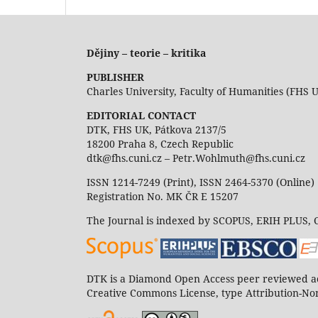
Dějiny – teorie – kritika
PUBLISHER
Charles University, Faculty of Humanities (FHS 
EDITORIAL CONTACT
DTK, FHS UK, Pátkova 2137/5
18200 Praha 8, Czech Republic
dtk@fhs.cuni.cz – Petr.Wohlmuth@fhs.cuni.cz
ISSN 1214-7249 (Print), ISSN 2464-5370 (Online)
Registration No. MK ČR E 15207
The Journal is indexed by SCOPUS, ERIH PLUS,
DTK is a Diamond Open Access peer reviewed ac
Creative Commons License, type Attribution-Non