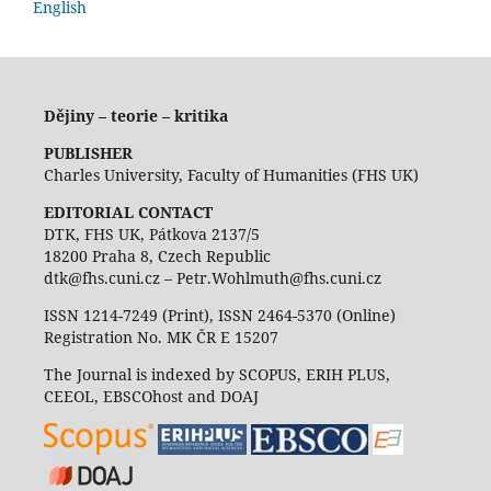
English
Dějiny – teorie – kritika
PUBLISHER
Charles University, Faculty of Humanities (FHS UK)
EDITORIAL CONTACT
DTK, FHS UK, Pátkova 2137/5
18200 Praha 8, Czech Republic
dtk@fhs.cuni.cz – Petr.Wohlmuth@fhs.cuni.cz
ISSN 1214-7249 (Print), ISSN 2464-5370 (Online)
Registration No. MK ČR E 15207
The Journal is indexed by SCOPUS, ERIH PLUS,
CEEOL, EBSCOhost and DOAJ