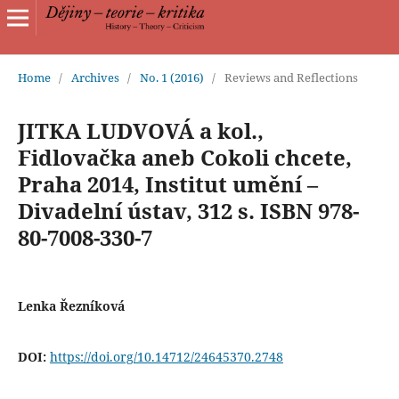
Home
/
Archives
/
No. 1 (2016)
/
Reviews and Reflections
JITKA LUDVOVÁ a kol.,
Fidlovačka aneb Cokoli chcete,
Praha 2014, Institut umění –
Divadelní ústav, 312 s. ISBN 978-
80-7008-330-7
Lenka Řezníková
DOI:
https://doi.org/10.14712/24645370.2748