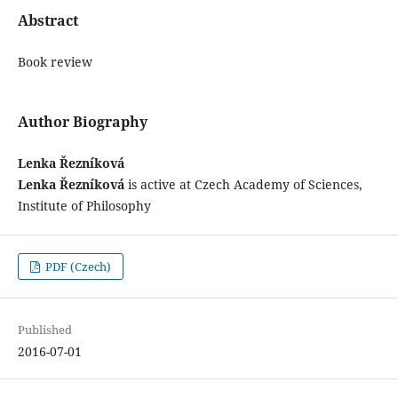
Abstract
Book review
Author Biography
Lenka Řezníková
Lenka Řezníková
is active at Czech Academy of Sciences,
Institute of Philosophy
PDF (Czech)
Published
2016-07-01