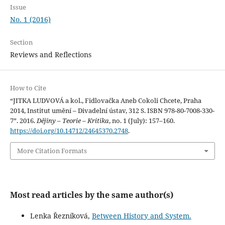
Issue
No. 1 (2016)
Section
Reviews and Reflections
How to Cite
“JITKA LUDVOVÁ a kol., Fidlovačka Aneb Cokoli Chcete, Praha
2014, Institut umění – Divadelní ústav, 312 S. ISBN 978-80-7008-330-
7”. 2016.
Dějiny – Teorie – Kritika
, no. 1 (July): 157–160.
https://doi.org/10.14712/24645370.2748
.
More Citation Formats
Most read articles by the same author(s)
Lenka Řezníková,
Between History and System.