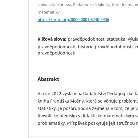
Univerzita Karlova, Pedagogická fakulta, Katedra mate
matematiky
https://orcid.org/0000-0001-8240-5906
Klíčová slova:
pravděpodobnost, statistika, výuka
pravděpodobnosti, historie pravděpodobnosti, r
pravděpodobnosti
Abstrakt
V roce 2022 vyšla v nakladatelství Pedagogické fa
kniha Františka Mošny, která se věnuje problem
statistiky. Je pozoruhodná zejména v tom, že je v
filosofické hledisko s didakticko-matematický
problematiky. Příspěvek poskytuje její stručnou 