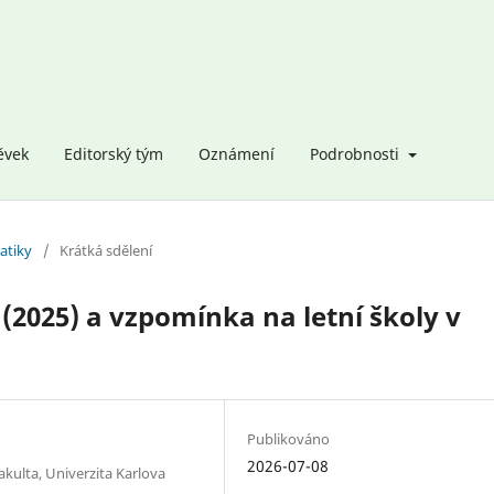
ěvek
Editorský tým
Oznámení
Podrobnosti
atiky
/
Krátká sdělení
(2025) a vzpomínka na letní školy v
Publikováno
2026-07-08
kulta, Univerzita Karlova