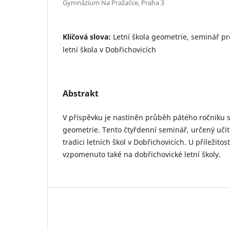
Gymnázium Na Pražačce, Praha 3
Klíčová slova:
Letní škola geometrie, seminář pro
letní škola v Dobřichovicích
Abstrakt
V příspěvku je nastíněn průběh pátého ročníku 
geometrie. Tento čtyřdenní seminář, určený uči
tradici letních škol v Dobřichovicích. U příležitos
vzpomenuto také na dobřichovické letní školy.