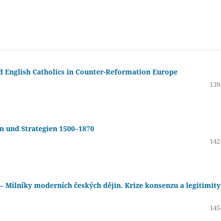
 English Catholics in Counter-Reformation Europe
139
 und Strategien 1500–1870
142
Milníky moderních českých dějin. Krize konsenzu a legitimity
145