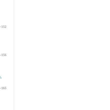
–152
–156
,
–165