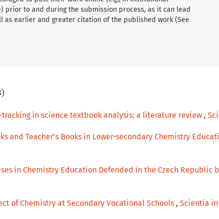
e) prior to and during the submission process, as it can lead
l as earlier and greater citation of the published work (See
s)
-tracking in science textbook analysis: a literature review
,
Sci
ks and Teacher’s Books in Lower-secondary Chemistry Educat
heses in Chemistry Education Defended in the Czech Republic
ject of Chemistry at Secondary Vocational Schools
,
Scientia in