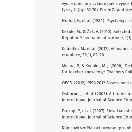
výuce obecně a zvláště pak k výuce fy
fyziky 2, (pp. 52-70). Plzeň: Západoče
Hrabal, V., et al. (1984). Psychologic
Kekule, M., & Žák, V. (2010). Selecte
Republic Scientia in educatione, 1(1),
Kubiatko, M., et al. (2012). Vnímání
orientace, 22(1), 82-96.
Mishra, P., & Koehler, M. J. (2006).
for teacher knowledge. Teachers Coll
OECD. (2012). PISA 2012 Assessment 
Osborne, J., et al. (2003). Attitudes 
International Journal of Science Educ
Prokop, P., et al. (2007). Slovakian 
International Journal of Science Educ
Rámcový vzdělávací program pro obor