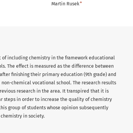
+
Martin Rusek
t of including chemistry in the framework educational
ls. The effect is measured as the difference between
after finishing their primary education (9th grade) and
t a non-chemical vocational school. The research results
evious research in the area. It transpired that it is
r steps in order to increase the quality of chemistry
s this group of students whose opinion subsequently
 chemistry in society.