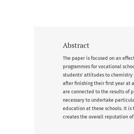
Abstract
The paper is focused on an effec
programmes for vocational schoo
students’ attitudes to chemistry 
after finishing their first year a
are connected to the results of pr
necessary to undertake particula
education at these schools. It i
creates the overall reputation of