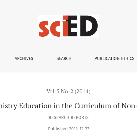
in the Curriculum of Non-chemical Vocational Schools
ARCHIVES
SEARCH
PUBLICATION ETHICS
Vol. 5 No. 2 (2014)
mistry Education in the Curriculum of Non
RESEARCH REPORTS
Published 2014-12-22