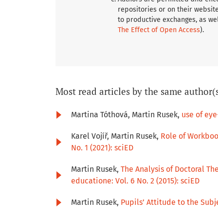
repositories or on their websit
to productive exchanges, as wel
The Effect of Open Access
).
Most read articles by the same author(
Martina Tóthová, Martin Rusek,
use of eye
Karel Vojíř, Martin Rusek,
Role of Workboo
No. 1 (2021): sciED
Martin Rusek,
The Analysis of Doctoral T
educatione: Vol. 6 No. 2 (2015): sciED
Martin Rusek,
Pupils’ Attitude to the Sub