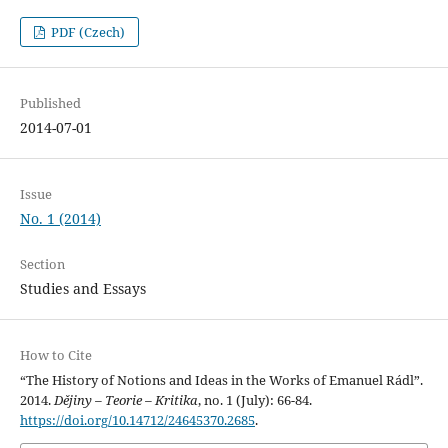
PDF (Czech)
Published
2014-07-01
Issue
No. 1 (2014)
Section
Studies and Essays
How to Cite
“The History of Notions and Ideas in the Works of Emanuel Rádl”.
2014.
Dějiny – Teorie – Kritika
, no. 1 (July): 66-84.
https://doi.org/10.14712/24645370.2685
.