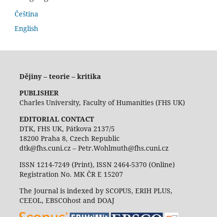
Čeština
English
Dějiny – teorie – kritika
PUBLISHER
Charles University, Faculty of Humanities (FHS UK)
EDITORIAL CONTACT
DTK, FHS UK, Pátkova 2137/5
18200 Praha 8, Czech Republic
dtk@fhs.cuni.cz – Petr.Wohlmuth@fhs.cuni.cz
ISSN 1214-7249 (Print), ISSN 2464-5370 (Online)
Registration No. MK ČR E 15207
The Journal is indexed by SCOPUS, ERIH PLUS,
CEEOL, EBSCOhost and DOAJ