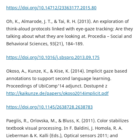
https://doi.org/10.14712/23363177.2015.80
Oh, K., Almarode, J. T., & Tai, R. H. (2013). An exploration of
think-aloud protocols linked with eye-gaze tracking: Are they
talking about what they are looking at. Procedia – Social and
Behavioral Sciences, 93(21), 184–189.
https://doi.org/10.1016/j.sbspro.2013.09.175
Okoso, A., Kunze, K., & Kise, K. (2014). Implicit gaze based
annotations to support second language learning.
Proceedings of UbiComp'14 adjunct. Dostupné z
http://kaikunze.de/papers/okoso2014implicit.pdf
https://doi.org/10.1145/2638728.2638783
Paeglis, R., Orlovska, M., & Bluss, K. (2011). Color stabilizes
textbook visual processing. In F. Baldini, J. Homola, R. A.
Lieberman & K. Kalli (Eds.), Optical sensors 2011; and