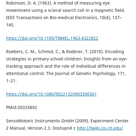
Robinson, D. A. (1963). A method of measuring eye
movemnent using a scieral search coil in a magnetic field.
IEEE Transactions on Bio-medical Electronics, 10(4), 137–
145.
https://doi.org/10.1109/TBMEL.1963.4322822
Roebers, C. M., Schmid, C., & Roderer, T. (2010). Encoding
strategies in primary school children: Insights from an eye-
tracking approach and the role of individual differences in
attentional control. The Journal of Genetic Psychology, 171,
1–21.
https://doi.org/10.1080/00221320903300361
PMid:20333892
SensoMotoric Instruments GmbH (2009). Experiment Center
2 Manual, Version 2.3. Dostupné z
http://twiki.cis.rit.edu/