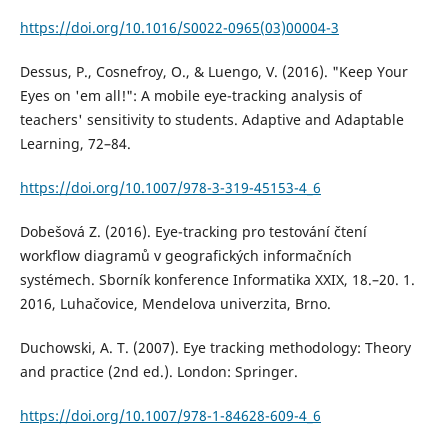
https://doi.org/10.1016/S0022-0965(03)00004-3
Dessus, P., Cosnefroy, O., & Luengo, V. (2016). "Keep Your
Eyes on 'em all!": A mobile eye-tracking analysis of
teachers' sensitivity to students. Adaptive and Adaptable
Learning, 72–84.
https://doi.org/10.1007/978-3-319-45153-4_6
Dobešová Z. (2016). Eye-tracking pro testování čtení
workflow diagramů v geografických informačních
systémech. Sborník konference Informatika XXIX, 18.–20. 1.
2016, Luhačovice, Mendelova univerzita, Brno.
Duchowski, A. T. (2007). Eye tracking methodology: Theory
and practice (2nd ed.). London: Springer.
https://doi.org/10.1007/978-1-84628-609-4_6