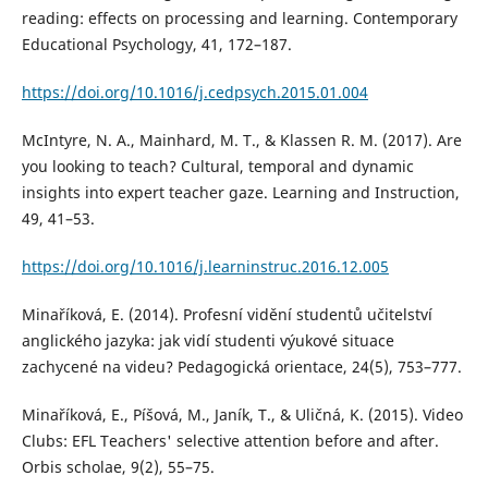
reading: effects on processing and learning. Contemporary
Educational Psychology, 41, 172–187.
https://doi.org/10.1016/j.cedpsych.2015.01.004
McIntyre, N. A., Mainhard, M. T., & Klassen R. M. (2017). Are
you looking to teach? Cultural, temporal and dynamic
insights into expert teacher gaze. Learning and Instruction,
49, 41–53.
https://doi.org/10.1016/j.learninstruc.2016.12.005
Minaříková, E. (2014). Profesní vidění studentů učitelství
anglického jazyka: jak vidí studenti výukové situace
zachycené na videu? Pedagogická orientace, 24(5), 753–777.
Minaříková, E., Píšová, M., Janík, T., & Uličná, K. (2015). Video
Clubs: EFL Teachers' selective attention before and after.
Orbis scholae, 9(2), 55–75.