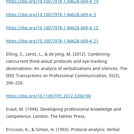
https://doi.org/10.1007/978-1-84628-609-4_19
https://doi.org/10.1007/978-1-84628-609-4_3
https://doi.org/10.1007/978-1-84628-609-4_15
https://doi.org/10.1007/978-1-84628-609-4_21
Elling, S., Lentz, L., & de Jong, M. (2012). Combining
concurrent think-aloud protocols and eye-tracking
observations: An analysis of verbalizations and silences. The
IEEE Transactions on Professional Communication, 55(3),
206–220.
https://doi.org/10.1109/TPC.2012.2206190
Eraut, M. (1994). Developing professional knowledge and
competence. London: The Falmer Press.
Ericsson, K., & Simon, H. (1993). Protocol analysis: Verbal