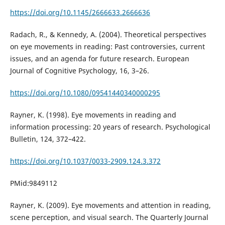
https://doi.org/10.1145/2666633.2666636
Radach, R., & Kennedy, A. (2004). Theoretical perspectives
on eye movements in reading: Past controversies, current
issues, and an agenda for future research. European
Journal of Cognitive Psychology, 16, 3–26.
https://doi.org/10.1080/09541440340000295
Rayner, K. (1998). Eye movements in reading and
information processing: 20 years of research. Psychological
Bulletin, 124, 372–422.
https://doi.org/10.1037/0033-2909.124.3.372
PMid:9849112
Rayner, K. (2009). Eye movements and attention in reading,
scene perception, and visual search. The Quarterly Journal