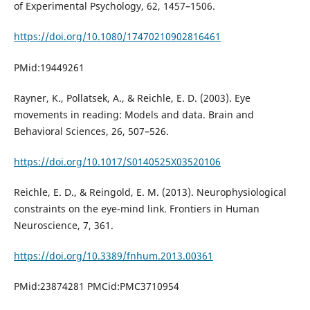
of Experimental Psychology, 62, 1457–1506.
https://doi.org/10.1080/17470210902816461
PMid:19449261
Rayner, K., Pollatsek, A., & Reichle, E. D. (2003). Eye
movements in reading: Models and data. Brain and
Behavioral Sciences, 26, 507–526.
https://doi.org/10.1017/S0140525X03520106
Reichle, E. D., & Reingold, E. M. (2013). Neurophysiological
constraints on the eye-mind link. Frontiers in Human
Neuroscience, 7, 361.
https://doi.org/10.3389/fnhum.2013.00361
PMid:23874281 PMCid:PMC3710954