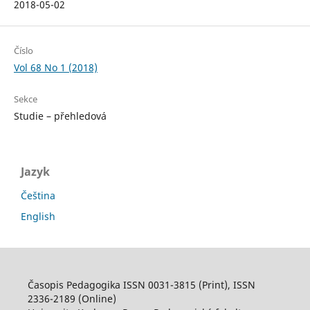
2018-05-02
Číslo
Vol 68 No 1 (2018)
Sekce
Studie – přehledová
Jazyk
Čeština
English
Časopis Pedagogika ISSN 0031-3815 (Print), ISSN
2336-2189 (Online)