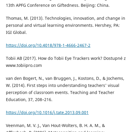
13th APFG Conference on Giftedness. Beijing: China.
Thomas, M. (2013). Technologies, innovation, and change in
personal and virtual learning environments. Hershey, PA:
IGI Global.
https://doi.org/10.4018/978-1-4666-2467-2
Tobii AB (2017). How do Tobii Eye Trackers work? Dostupné z
www.tobiipro.com
van den Bogert, N., van Bruggen, J., Kostons, D., & Jochems,
W. (2014). First steps into understanding teachers' visual
perception of classroom events. Teaching and Teacher
Education, 37, 208–216.
https://doi.org/10.1016/j.tate.2013.09.001
Veenman, M. V. J., Van Hout-Wolters, B. H. A. M., &