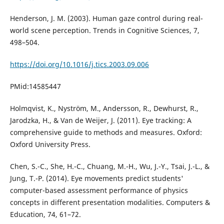
Henderson, J. M. (2003). Human gaze control during real-
world scene perception. Trends in Cognitive Sciences, 7,
498–504.
https://doi.org/10.1016/j.tics.2003.09.006
PMid:14585447
Holmqvist, K., Nyström, M., Andersson, R., Dewhurst, R.,
Jarodzka, H., & Van de Weijer, J. (2011). Eye tracking: A
comprehensive guide to methods and measures. Oxford:
Oxford University Press.
Chen, S.-C., She, H.-C., Chuang, M.-H., Wu, J.-Y., Tsai, J.-L., &
Jung, T.-P. (2014). Eye movements predict students'
computer-based assessment performance of physics
concepts in different presentation modalities. Computers &
Education, 74, 61–72.