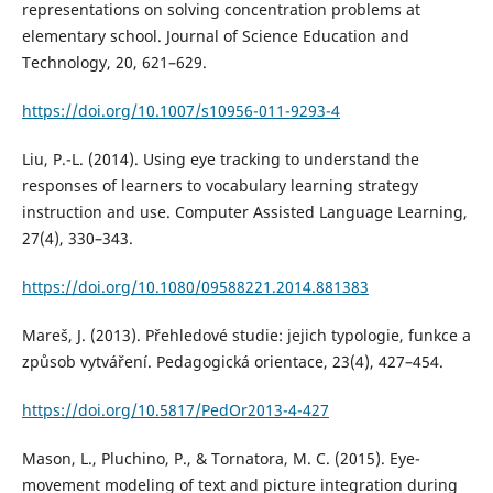
representations on solving concentration problems at
elementary school. Journal of Science Education and
Technology, 20, 621–629.
https://doi.org/10.1007/s10956-011-9293-4
Liu, P.-L. (2014). Using eye tracking to understand the
responses of learners to vocabulary learning strategy
instruction and use. Computer Assisted Language Learning,
27(4), 330–343.
https://doi.org/10.1080/09588221.2014.881383
Mareš, J. (2013). Přehledové studie: jejich typologie, funkce a
způsob vytváření. Pedagogická orientace, 23(4), 427–454.
https://doi.org/10.5817/PedOr2013-4-427
Mason, L., Pluchino, P., & Tornatora, M. C. (2015). Eye-
movement modeling of text and picture integration during