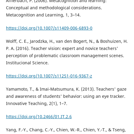
Afflerbach, P. (2006). Metacognition and learning:
Conceptual and methodological considerations.
Metacognition and Learning, 1, 3–14.
https://doi.org/10.1007/s11409-006-6893-0
Wolff, C. E., Jarodzka, H., van den Bogert, N., & Boshuizen, H.
P. A. (2016). Teacher vision: expert and novice teachers'
perception of problematic classroom management scenes.
Institucional Science.
https://doi.org/10.1007/s11251-016-9367-z
Yamamoto, T., & Imai-Matsumura, K. (2013). Teachers' gaze
and awareness of students' behavior: using an eye tracker.
Innovative Teaching, 2(1), 1–7.
https://doi.org/10.2466/01.IT.2.6
Yang, F.-Y., Chang, C.-Y., Chien, W.-R., Chien, Y.-T., & Tseng,