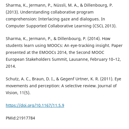
Sharma, K., Jermann, P., Nüssli, M. A., & Dillenbourg, P.
(2013). Understanding collaborative program
comprehension: Interlacing gaze and dialogues. In
Computer Supported Collaborative Learning (CSCL 2013).
Sharma, K., Jermann, P., & Dillenbourg, P. (2014). How
students learn using MOOCs: An eye-tracking insight. Paper
presented at the EMOOCs 2014, the Second MOOC
European Stakeholders Summit, Lausanne, February 10–12,
2014.
Schutz, A. C., Braun, D. I., & Gegenf Urtner, K. R. (2011). Eye
movements and perception: A selective review. Journal of
Vision, 11(5).
https://doi.org/10.1167/11.5.9
PMid:21917784