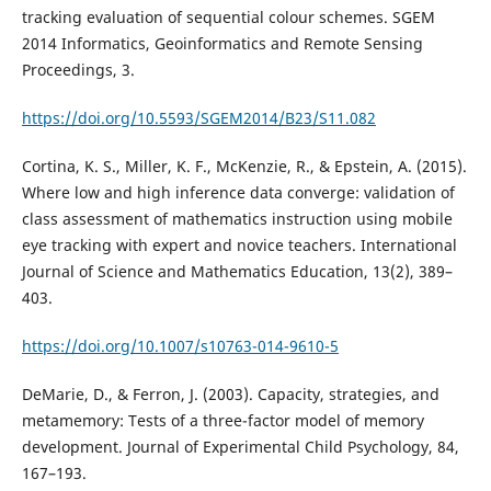
tracking evaluation of sequential colour schemes. SGEM
2014 Informatics, Geoinformatics and Remote Sensing
Proceedings, 3.
https://doi.org/10.5593/SGEM2014/B23/S11.082
Cortina, K. S., Miller, K. F., McKenzie, R., & Epstein, A. (2015).
Where low and high inference data converge: validation of
class assessment of mathematics instruction using mobile
eye tracking with expert and novice teachers. International
Journal of Science and Mathematics Education, 13(2), 389–
403.
https://doi.org/10.1007/s10763-014-9610-5
DeMarie, D., & Ferron, J. (2003). Capacity, strategies, and
metamemory: Tests of a three-factor model of memory
development. Journal of Experimental Child Psychology, 84,
167–193.