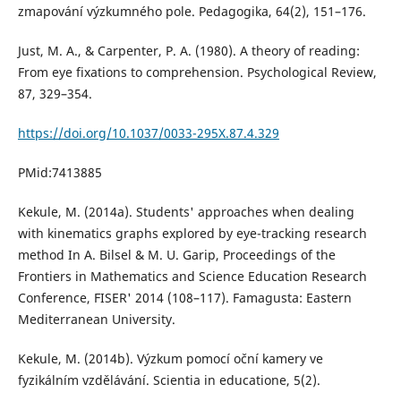
zmapování výzkumného pole. Pedagogika, 64(2), 151–176.
Just, M. A., & Carpenter, P. A. (1980). A theory of reading:
From eye fixations to comprehension. Psychological Review,
87, 329–354.
https://doi.org/10.1037/0033-295X.87.4.329
PMid:7413885
Kekule, M. (2014a). Students' approaches when dealing
with kinematics graphs explored by eye-tracking research
method In A. Bilsel & M. U. Garip, Proceedings of the
Frontiers in Mathematics and Science Education Research
Conference, FISER' 2014 (108–117). Famagusta: Eastern
Mediterranean University.
Kekule, M. (2014b). Výzkum pomocí oční kamery ve
fyzikálním vzdělávání. Scientia in educatione, 5(2).