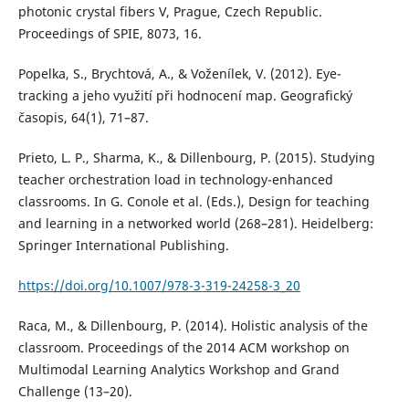
photonic crystal fibers V, Prague, Czech Republic.
Proceedings of SPIE, 8073, 16.
Popelka, S., Brychtová, A., & Voženílek, V. (2012). Eye-
tracking a jeho využití při hodnocení map. Geografický
časopis, 64(1), 71–87.
Prieto, L. P., Sharma, K., & Dillenbourg, P. (2015). Studying
teacher orchestration load in technology-enhanced
classrooms. In G. Conole et al. (Eds.), Design for teaching
and learning in a networked world (268–281). Heidelberg:
Springer International Publishing.
https://doi.org/10.1007/978-3-319-24258-3_20
Raca, M., & Dillenbourg, P. (2014). Holistic analysis of the
classroom. Proceedings of the 2014 ACM workshop on
Multimodal Learning Analytics Workshop and Grand
Challenge (13–20).