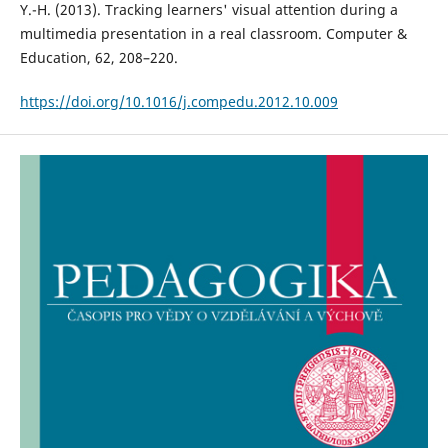
Y.-H. (2013). Tracking learners' visual attention during a
multimedia presentation in a real classroom. Computer &
Education, 62, 208–220.
https://doi.org/10.1016/j.compedu.2012.10.009